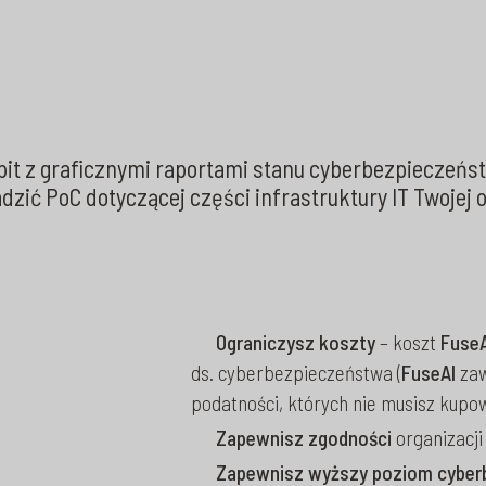
it z graficznymi raportami stanu cyberbezpieczeńst
zić PoC dotyczącej części infrastruktury IT Twojej o
Ograniczysz koszty
– koszt
FuseA
ds. cyberbezpieczeństwa (
FuseAI
zaw
podatności, których nie musisz kupo
Zapewnisz zgodności
organizacji
Zapewnisz wyższy poziom cyber