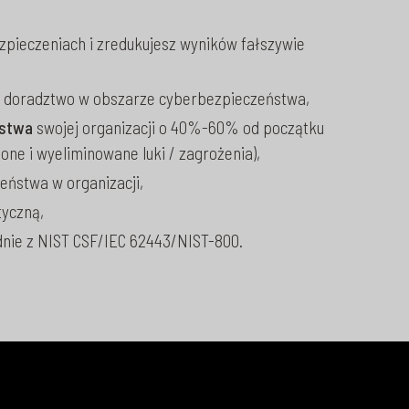
pieczeniach i zredukujesz wyników fałszywie
i doradztwo w obszarze cyberbezpieczeństwa,
ństwa
swojej organizacji o 40%-60% od początku
ne i wyeliminowane luki / zagrożenia),
ństwa w organizacji,
yczną,
nie z NIST CSF/IEC 62443/NIST-800.