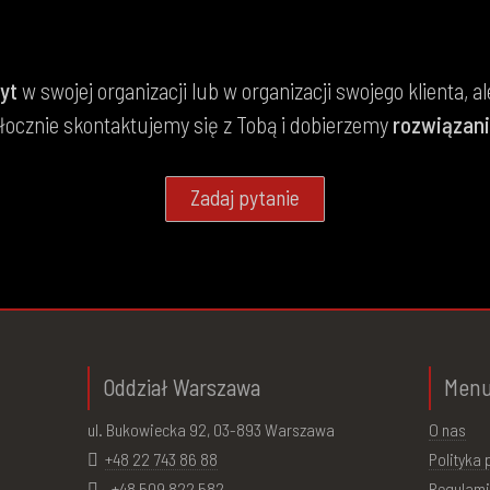
yt
w swojej organizacji lub w organizacji swojego klienta, a
łocznie skontaktujemy się z Tobą i dobierzemy
rozwiązani
Zadaj pytanie
Oddział Warszawa
Men
ul. Bukowiecka 92, 03-893 Warszawa
O nas
+48 22 743 86 88
Polityka
+48 509 822 582
Regulami