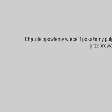
Chętnie opowiemy więcej i pokażemy pulp
przeprowad