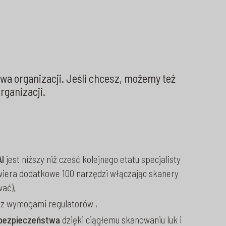
wa organizacji. Jeśli chcesz, możemy też
rganizacji.
I
jest niższy niż cześć kolejnego etatu specjalisty
iera dodatkowe 100 narzędzi włączając skanery
wać),
 z wymogami regulatorów ,
bezpieczeństwa
dzięki ciągłemu skanowaniu luk i