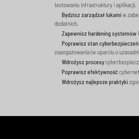
testowaniu infrastruktury i aplikacji,
Będzisz zarządzał lukami
w zabez
dodatnich,
Zapewnisz hardening systemów
Poprawisz stan cyberbezpiecze
zaangażowania (w oparciu o uzasadnio
Wdrożysz procesy
cyberbezpiecze
Poprawisz efektywność
cybernet
Wdrożysz najlepsze praktyki
zgod