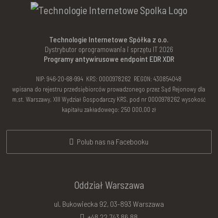
Technologie Internetowe Spółka z o.o.
Dystrybutor oprogramowania i sprzętu IT 2026
Programy antywirusowe endpoint EDR XDR
NIP: 946-20-68-994 KRS: 0000978262 REGON: 430854048
wpisana do rejestru przedsiębiorców prowadzonego przez Sąd Rejonowy dla
m.st. Warszawy, XIII Wydział Gospodarczy KRS, pod nr 0000978262 wysokość
kapitału zakładowego: 250 000,00 zł
Polub nas na Facebooku
Oddział Warszawa
ul. Bukowiecka 92, 03-893 Warszawa
+48 22 743 86 88