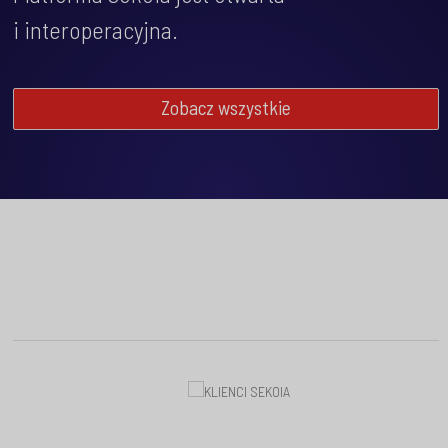
i interoperacyjna.
Zobacz wszystkie