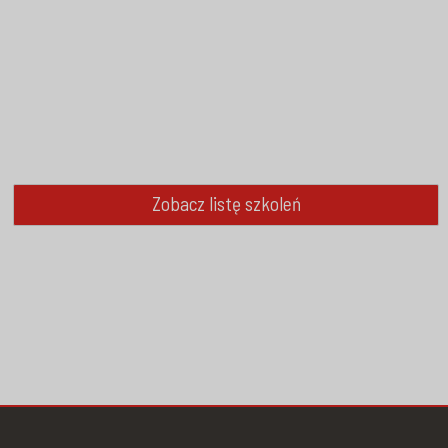
Zobacz listę szkoleń