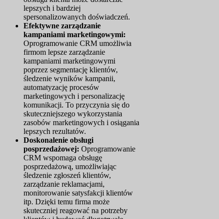
lepszych i bardziej
spersonalizowanych doświadczeń.
Efektywne zarządzanie
kampaniami marketingowymi:
Oprogramowanie CRM umożliwia
firmom lepsze zarządzanie
kampaniami marketingowymi
poprzez segmentację klientów,
śledzenie wyników kampanii,
automatyzację procesów
marketingowych i personalizację
komunikacji. To przyczynia się do
skuteczniejszego wykorzystania
zasobów marketingowych i osiągania
lepszych rezultatów.
Doskonalenie obsługi
posprzedażowej:
Oprogramowanie
CRM wspomaga obsługę
posprzedażową, umożliwiając
śledzenie zgłoszeń klientów,
zarządzanie reklamacjami,
monitorowanie satysfakcji klientów
itp. Dzięki temu firma może
skuteczniej reagować na potrzeby