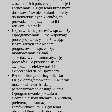
zrozumieć ich potrzeby, preferencje i
zachowania. Dzięki temu firma może
dostosować swoje działania i oferty
do indywidualnych klientów, co
prowadzi do lepszych relacji i
większej lojalności.
Usprawnienie procesów sprzedaży:
Oprogramowanie CRM wspomaga
procesy sprzedaży, umożliwiając
lepsze zarządzanie leadami,
prognozowanie sprzedaży,
monitorowanie działań
sprzedażowych i automatyzację
procesów. To przekłada się na
zwiększenie efektywności i
skuteczności działu sprzedaży.
Personalizacja obsługi klienta:
Dzięki oprogramowaniu CRM firma
może dostarczać bardziej
personalizowaną obsługę klienta.
Oprogramowanie pozwala na
śledzenie historii interakcji z klientem,
preferencji, informacji o
zamówieniach itp. Dzięki temu
obsługa klienta może dostarczać