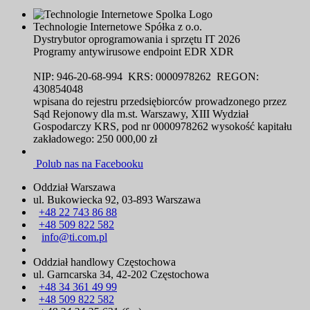
Technologie Internetowe Spółka z o.o.
Dystrybutor oprogramowania i sprzętu IT 2026
Programy antywirusowe endpoint EDR XDR
NIP: 946-20-68-994 KRS: 0000978262 REGON:
430854048
wpisana do rejestru przedsiębiorców prowadzonego przez
Sąd Rejonowy dla m.st. Warszawy, XIII Wydział
Gospodarczy KRS, pod nr 0000978262 wysokość kapitału
zakładowego: 250 000,00 zł
Polub nas na Facebooku
Oddział Warszawa
ul. Bukowiecka 92, 03-893 Warszawa
+48 22 743 86 88
+48 509 822 582
info@ti.com.pl
Oddział handlowy Częstochowa
ul. Garncarska 34, 42-202 Częstochowa
+48 34 361 49 99
+48 509 822 582