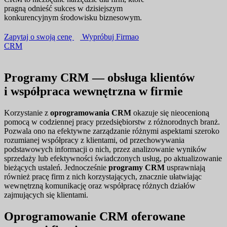
pragną odnieść sukces w dzisiejszym
konkurencyjnym środowisku biznesowym.
Zapytaj o swoją cenę
Wypróbuj Firmao
CRM
Programy CRM — obsługa klientów
i współpraca wewnętrzna w firmie
Korzystanie z
oprogramowania CRM
okazuje się nieocenioną
pomocą w codziennej pracy przedsiębiorstw z różnorodnych branż.
Pozwala ono na efektywne zarządzanie różnymi aspektami szeroko
rozumianej współpracy z klientami, od przechowywania
podstawowych informacji o nich, przez analizowanie wyników
sprzedaży lub efektywności świadczonych usług, po aktualizowanie
bieżących ustaleń. Jednocześnie
programy CRM
usprawniają
również pracę firm z nich korzystających, znacznie ułatwiając
wewnętrzną komunikację oraz współpracę różnych działów
zajmujących się klientami.
Oprogramowanie CRM oferowane