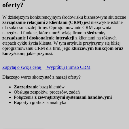
oferty?
W dzisiejszym konkurencyjnym środowisku biznesowym skuteczne
zarządzanie relacjami z klientami (CRM)
jest niezwykle istotne
dla sukcesu każdej firmy. Oprogramowanie CRM zapewnia
narzędzia i funkcje, które umożliwiają firmom
śledzenie,
zarządzanie i doskonalenie interakcji
z klientami na różnych
etapach cyklu życia klienta. W tym artykule przyjrzymy się bliżej
oprogramowaniu CRM dla firm, jego
kluczowym funkcjom oraz
korzyściom
, jakie przynosi.
Zapytaj o swoją cenę
Wypróbuj Firmao CRM
Dlaczego warto skorzystać z naszej oferty?
Zarządzanie
bazą klientów
Obsługa zespołów, procesów, zadań
Połączenia
z zewnętrznymi systemami handlowymi
Raporty i graficzna analityka