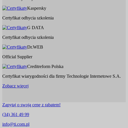
Kaspersky
Certyfikat odbycia szkolenia
G DATA
Certyfikat odbycia szkolenia
Dr.WEB
Official Supplier
Creditreform Polska
Certyfikat wiarygodności dla firmy Technologie Internetowe S.A.
Zobacz więcej
Zapytaj o swoją cenę z rabatem!
(34) 361 49 99
info@ti.com.pl