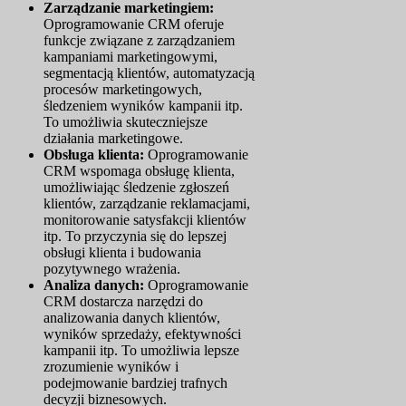
Zarządzanie marketingiem:
Oprogramowanie CRM oferuje
funkcje związane z zarządzaniem
kampaniami marketingowymi,
segmentacją klientów, automatyzacją
procesów marketingowych,
śledzeniem wyników kampanii itp.
To umożliwia skuteczniejsze
działania marketingowe.
Obsługa klienta:
Oprogramowanie
CRM wspomaga obsługę klienta,
umożliwiając śledzenie zgłoszeń
klientów, zarządzanie reklamacjami,
monitorowanie satysfakcji klientów
itp. To przyczynia się do lepszej
obsługi klienta i budowania
pozytywnego wrażenia.
Analiza danych:
Oprogramowanie
CRM dostarcza narzędzi do
analizowania danych klientów,
wyników sprzedaży, efektywności
kampanii itp. To umożliwia lepsze
zrozumienie wyników i
podejmowanie bardziej trafnych
decyzji biznesowych.