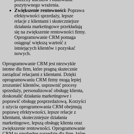
pozytywnego wrażenia.
Zwiększenie rentowności:
Poprawa
efektywności sprzedaży, lepsze
relacje z klientami i skuteczniejsze
działania marketingowe przekładają
się na zwiększenie rentowności firmy.
Oprogramowanie CRM pomaga
osiągnąć większą wartość z
istniejących klientów i pozyskać
nowych.
Oprogramowanie CRM jest niezwykle
istotne dla firm, które pragną skutecznie
zarządzać relacjami z klientami. Dzięki
oprogramowaniu CRM firmy mogą lepiej
zrozumieć klientów, usprawnić procesy
sprzedaży, personalizować obsługę klienta,
doskonalić działania marketingowe i
poprawić obsługę posprzedażową. Korzyści
z użycia oprogramowania CRM obejmują
poprawę efektywności, lepsze relacje z
klientami, skuteczniejsze działania
marketingowe, lepszą obsługę klienta oraz
zwiększenie rentowności. Oprogramowanie
CRM to niezbędne narzędzie dla firm, które