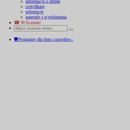
informacje o firmie
certyfikaty
referencje
nagrody i wyróżnienia
☎ ✉ Kontakt
🛡Programy dla firm i urzędów↓