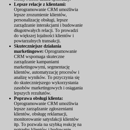
Lepsze relacje z klientami:
Oprogramowanie CRM umożliwia
lepsze zrozumienie klientów,
personalizację obsługi, lepsze
zarządzanie interakcjami i budowanie
długotrwałych relacji. To prowadzi
do większej lojalności klientów i
powtarzalnych transakcji.
Skuteczniejsze działania
marketingowe:
Oprogramowanie
CRM wspomaga skuteczne
zarządzanie kampaniami
marketingowymi, segmentację
klientów, automatyzację procesów i
analizę wyników. To przyczynia się
do skuteczniejszego wykorzystania
zasobów marketingowych i osiągania
lepszych rezultatów.
Poprawa obsługi klienta:
Oprogramowanie CRM umożliwia
lepsze zarządzanie zgłoszeniami
klientów, obsługę reklamacji,
monitorowanie satysfakcji klientów
itp. To pozwala na szybką reakcję na
potrzeby klientów i budowanie