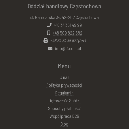
Oddział handlowy Częstochowa
ul. Garncarska 34, 42-202 Częstochowa
+48 34 361 49 99
+48 509 822 582
+48 34 34 35 621 (fax)
info@ti.com.pl
Menu
O nas
Polityka prywatności
Regulamin
Ogłoszenia Spółki
Sposoby płatności
Współpraca B2B
Blog