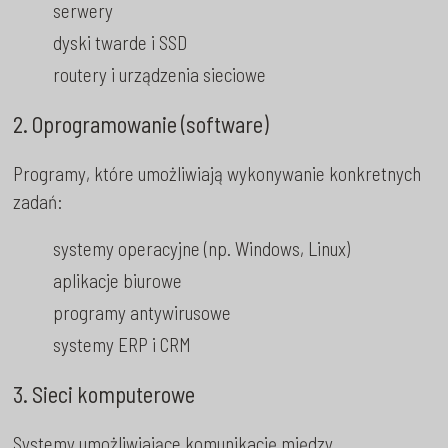
serwery
dyski twarde i SSD
routery i urządzenia sieciowe
2. Oprogramowanie (software)
Programy, które umożliwiają wykonywanie konkretnych
zadań:
systemy operacyjne (np. Windows, Linux)
aplikacje biurowe
programy antywirusowe
systemy ERP i CRM
3. Sieci komputerowe
Systemy umożliwiające komunikację między