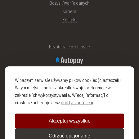
Odzyskiwanie danych
Kariera
Kontakt
Bezpieczne płatności:
W naszym serwisie używamy plików cookies (ciasteczek).
W tym miejscu możesz określić swoje preferencje w
zakresie ich wykorzystywania. Więcej informacji o
ciasteczkach znajdziesz
pod tym adresem
.
Akceptuj wszystkie
Odrzuć opcjonalne