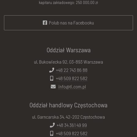
kapitału zakładowego: 250 000,00 zł
Polub nas na Facebooku
Oddział Warszawa
ul. Bukowiecka 92, 03-893 Warszawa
+48 22 743 86 88
+48 509 822 582
info@ti.com.pl
Oddział handlowy Częstochowa
ul. Garncarska 34, 42-202 Częstochowa
+48 34 361 49 99
+48 509 822 582