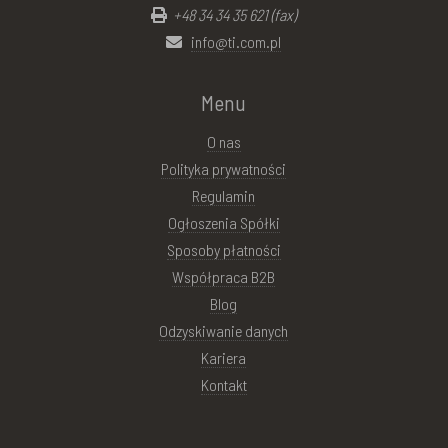
+48 34 34 35 621 (fax)
info@ti.com.pl
Menu
O nas
Polityka prywatności
Regulamin
Ogłoszenia Spółki
Sposoby płatności
Współpraca B2B
Blog
Odzyskiwanie danych
Kariera
Kontakt