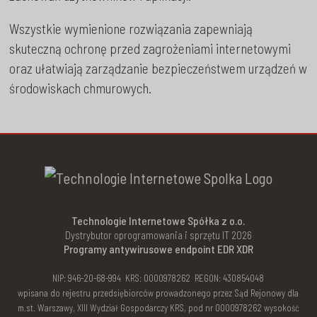
Wszystkie wymienione rozwiązania zapewniają
skuteczną ochronę przed zagrożeniami internetowymi
oraz ułatwiają zarządzanie bezpieczeństwem urządzeń w
środowiskach chmurowych.
Technologie Internetowe Spółka z o.o.
Dystrybutor oprogramowania i sprzętu IT 2026
Programy antywirusowe endpoint EDR XDR
NIP: 946-20-68-994 KRS: 0000978262 REGON: 430854048
wpisana do rejestru przedsiębiorców prowadzonego przez Sąd Rejonowy dla
m.st. Warszawy, XIII Wydział Gospodarczy KRS, pod nr 0000978262 wysokość