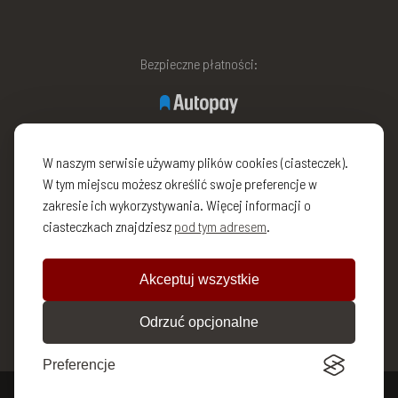
Bezpieczne płatności:
W naszym serwisie używamy plików cookies (ciasteczek).
W tym miejscu możesz określić swoje preferencje w
zakresie ich wykorzystywania. Więcej informacji o
ciasteczkach znajdziesz
pod tym adresem
.
Akceptuj wszystkie
Odrzuć opcjonalne
Preferencje