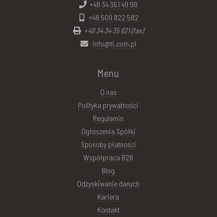
+48 34 361 49 99
+48 509 822 582
+48 34 34 35 621 (fax)
info@ti.com.pl
Menu
O nas
Polityka prywatności
Regulamin
Ogłoszenia Spółki
Sposoby płatności
Współpraca B2B
Blog
Odzyskiwanie danych
Kariera
Kontakt