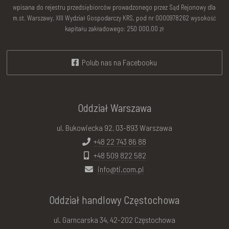
wpisana do rejestru przedsiębiorców prowadzonego przez Sąd Rejonowy dla
m.st. Warszawy, XIII Wydział Gospodarczy KRS, pod nr 0000978262 wysokość
kapitału zakładowego: 250 000,00 zł
Polub nas na Facebooku
Oddział Warszawa
ul. Bukowiecka 92, 03-893 Warszawa
+48 22 743 86 88
+48 509 822 582
info@ti.com.pl
Oddział handlowy Częstochowa
ul. Garncarska 34, 42-202 Częstochowa