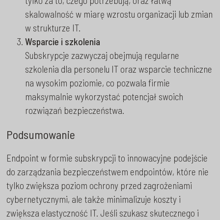
tylko za to, czego potrzebują, oraz łatwą
skalowalność w miarę wzrostu organizacji lub zmian
w strukturze IT.
Wsparcie i szkolenia
Subskrypcje zazwyczaj obejmują regularne
szkolenia dla personelu IT oraz wsparcie techniczne
na wysokim poziomie, co pozwala firmie
maksymalnie wykorzystać potencjał swoich
rozwiązań bezpieczeństwa.
Podsumowanie
Endpoint w formie subskrypcji to innowacyjne podejście
do zarządzania bezpieczeństwem endpointów, które nie
tylko zwiększa poziom ochrony przed zagrożeniami
cybernetycznymi, ale także minimalizuje koszty i
zwiększa elastyczność IT. Jeśli szukasz skutecznego i