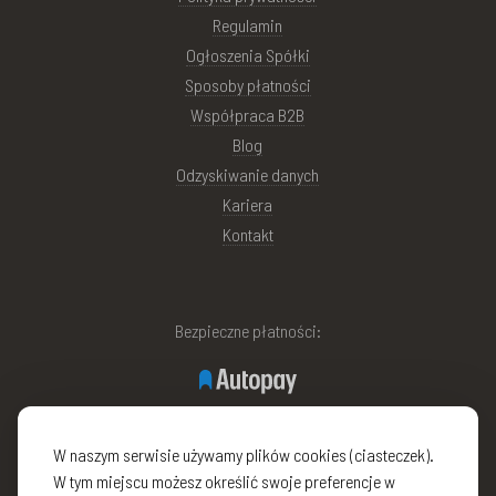
Regulamin
Ogłoszenia Spółki
Sposoby płatności
Współpraca B2B
Blog
Odzyskiwanie danych
Kariera
Kontakt
Bezpieczne płatności:
W naszym serwisie używamy plików cookies (ciasteczek).
W tym miejscu możesz określić swoje preferencje w