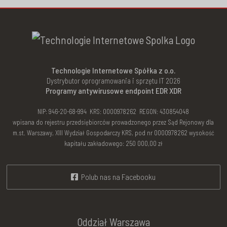
Technologie Internetowe Spółka z o.o.
Dystrybutor oprogramowania i sprzętu IT 2026
Programy antywirusowe endpoint EDR XDR
NIP: 946-20-68-994 KRS: 0000978262 REGON: 430854048
wpisana do rejestru przedsiębiorców prowadzonego przez Sąd Rejonowy dla
m.st. Warszawy, XIII Wydział Gospodarczy KRS, pod nr 0000978262 wysokość
kapitału zakładowego: 250 000,00 zł
Polub nas na Facebooku
Oddział Warszawa