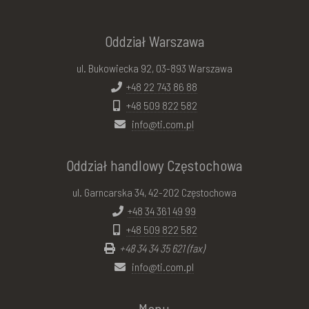
Oddział Warszawa
ul. Bukowiecka 92, 03-893 Warszawa
+48 22 743 86 88
+48 509 822 582
info@ti.com.pl
Oddział handlowy Częstochowa
ul. Garncarska 34, 42-202 Częstochowa
+48 34 361 49 99
+48 509 822 582
+48 34 34 35 621 (fax)
info@ti.com.pl
Menu