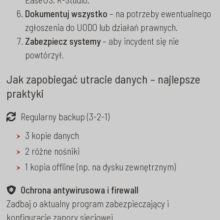
Dokumentuj wszystko
– na potrzeby ewentualnego
zgłoszenia do UODO lub działań prawnych.
Zabezpiecz systemy
– aby incydent się nie
powtórzył.
Jak zapobiegać utracie danych – najlepsze
praktyki
Regularny backup (3-2-1)
3 kopie danych
2 różne nośniki
1 kopia offline (np. na dysku zewnętrznym)
Ochrona antywirusowa i firewall
Zadbaj o aktualny program zabezpieczający i
konfigurację zapory sieciowej.