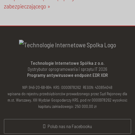
zabezpieczającego »
Technologie Internetowe Spółka z o.o.
Dystrybutor oprogramowania i sprzętu IT 2026
Programy antywirusowe endpoint EDR XDR
NIP: 946-20-68-994 KRS: 0000978262 REGON: 430854048
wpisana do rejestru przedsiębiorców prowadzonego przez Sąd Rejonowy dla
m.st. Warszawy, XIII Wydział Gospodarczy KRS, pod nr 0000978262 wysokość
kapitału zakładowego: 250 000,00 zł
Polub nas na Facebooku