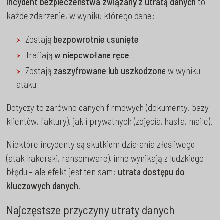
Incydent bezpieczeństwa związany z utratą danych
to
każde zdarzenie, w wyniku którego dane:
Zostają
bezpowrotnie usunięte
Trafiają
w niepowołane ręce
Zostają
zaszyfrowane lub uszkodzone
w wyniku
ataku
Dotyczy to zarówno danych firmowych (dokumenty, bazy
klientów, faktury), jak i prywatnych (zdjęcia, hasła, maile).
Niektóre incydenty są skutkiem działania złośliwego
(atak hakerski, ransomware), inne wynikają z ludzkiego
błędu – ale efekt jest ten sam:
utrata dostępu do
kluczowych danych
.
Najczęstsze przyczyny utraty danych