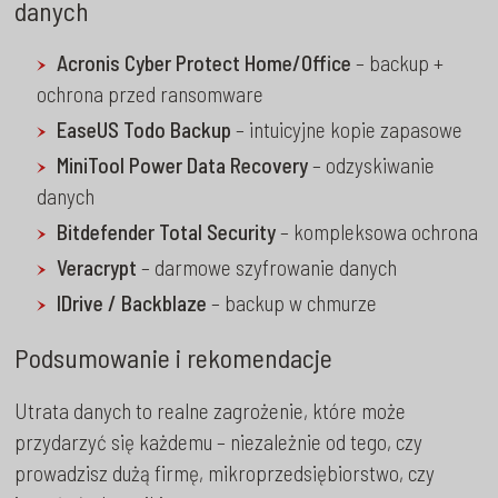
danych
Acronis Cyber Protect Home/Office
– backup +
ochrona przed ransomware
EaseUS Todo Backup
– intuicyjne kopie zapasowe
MiniTool Power Data Recovery
– odzyskiwanie
danych
Bitdefender Total Security
– kompleksowa ochrona
Veracrypt
– darmowe szyfrowanie danych
IDrive / Backblaze
– backup w chmurze
Podsumowanie i rekomendacje
Utrata danych to realne zagrożenie, które może
przydarzyć się każdemu – niezależnie od tego, czy
prowadzisz dużą firmę, mikroprzedsiębiorstwo, czy