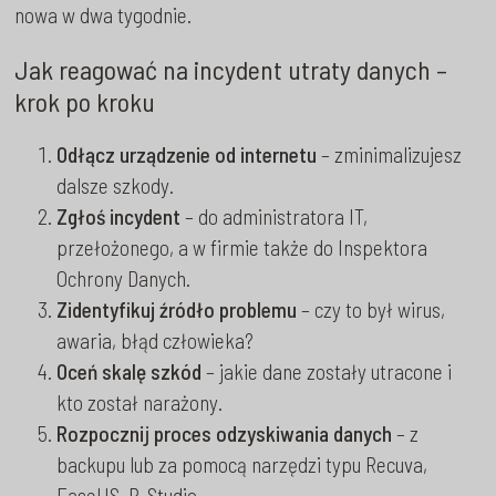
nowa w dwa tygodnie.
Jak reagować na incydent utraty danych –
krok po kroku
Odłącz urządzenie od internetu
– zminimalizujesz
dalsze szkody.
Zgłoś incydent
– do administratora IT,
przełożonego, a w firmie także do Inspektora
Ochrony Danych.
Zidentyfikuj źródło problemu
– czy to był wirus,
awaria, błąd człowieka?
Oceń skalę szkód
– jakie dane zostały utracone i
kto został narażony.
Rozpocznij proces odzyskiwania danych
– z
backupu lub za pomocą narzędzi typu Recuva,
EaseUS, R-Studio.