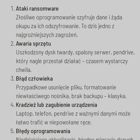
Ataki ransomware
Złośliwe oprogramowanie szyfruje dane i żąda
okupu za ich odszyfrowanie. To dziś jedno z
najgroźniejszych zagrożeń.
Awaria sprzętu
Uszkodzony dysk twardy, spalony serwer, pendrive,
który nagle przestał działać – czasem wystarczy
chwila.
Błąd człowieka
Przypadkowe usunięcie pliku, formatowanie
niewłaściwego nośnika, brak backupu – klasyka.
Kradzież lub zagubienie urządzenia
Laptop, telefon, pendrive z ważnymi danymi może
łatwo trafić w niepowołane ręce.
Błędy oprogramowania
Niedziałające aktualizacje, błędne migracje danych,