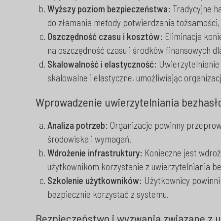
Wyższy poziom bezpieczeństwa:
Tradycyjne ha
do złamania metody potwierdzania tożsamości, 
Oszczędność czasu i kosztów:
Eliminacja koni
na oszczędność czasu i środków finansowych dla
Skalowalność i elastyczność:
Uwierzytelnianie
skalowalne i elastyczne, umożliwiając organiza
Wprowadzenie uwierzytelniania bezhasło
Analiza potrzeb:
Organizacje powinny przeprowa
środowiska i wymagań.
Wdrożenie infrastruktury:
Konieczne jest wdroże
użytkownikom korzystanie z uwierzytelniania b
Szkolenie użytkowników:
Użytkownicy powinni 
bezpiecznie korzystać z systemu.
Bezpieczeństwo i wyzwania związane z 