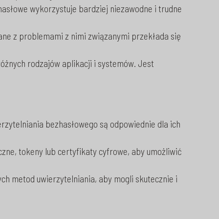
zhasłowe wykorzystuje bardziej niezawodne i trudne
ane z problemami z nimi związanymi przekłada się
żnych rodzajów aplikacji i systemów. Jest
erzytelniania bezhasłowego są odpowiednie dla ich
czne, tokeny lub certyfikaty cyfrowe, aby umożliwić
h metod uwierzytelniania, aby mogli skutecznie i