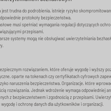
 jest trudna do podrobienia, istnieje ryzyko skompromitowa
odpowiednie protokoły bezpieczeństwa.
słowe musi spełniać wymagania regulacji dotyczących ochron
owiązującymi przepisami.
arsze systemy mogą nie obsługiwać uwierzytelniania bezhasł
y.
bezpiecznym rozwiązaniem, które oferuje wygodę i wyższy p
tryczne, oparte na tokenach czy certyfikatach cyfrowych zap
yzyko naruszenia bezpieczeństwa. Organizacje, które wprowa
ścią rozwiązania. Jednak wdrożenie wymaga odpowiedniej anal
ych z bezpieczeństwem i zgodnością z przepisami. Uwierzyt
 wygodę i ochronę danych dla użytkowników i organizacji.