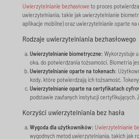
Uwierzytelnianie bezhasłowe
to proces potwierdza
uwierzytelniania, takie jak uwierzytelnianie biomet
aplikacje mobilne) oraz uwierzytelnianie oparte na
Rodzaje uwierzytelniania bezhasłowego
Uwierzytelnianie biometryczne:
Wykorzystuje un
oka, do potwierdzania tożsamości. Biometria je
Uwierzytelnianie oparte na tokenach:
Użytkowni
kody, które potwierdzają ich tożsamość. Tokeny
Uwierzytelnianie oparte na certyfikatach cyfr
podstawie zaufanych instytucji certyfikujących
Korzyści uwierzytelniania bez hasła
Wygoda dla użytkowników:
Uwierzytelnianie 
wygodnych metod uwierzytelniania, takich jak r