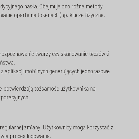
adycyjnego hasła. Obejmuje ono różne metody
nianie oparte na tokenach (np. klucze fizyczne,
w, rozpoznawanie twarzy czy skanowanie tęczówki
eństwa.
 z aplikacji mobilnych generujących jednorazowe
e potwierdzają tożsamość użytkownika na
rporacyjnych.
h regularnej zmiany. Użytkownicy mogą korzystać z
twia proces logowania.