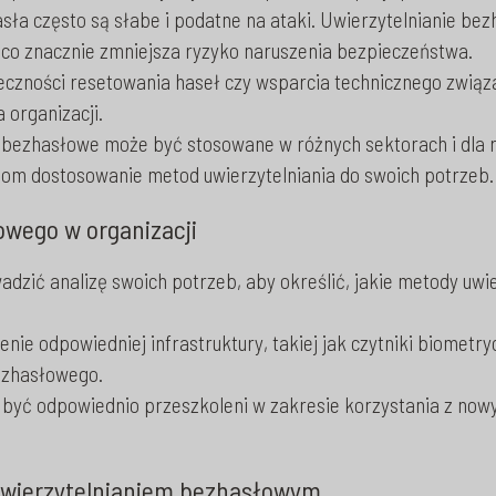
sła często są słabe i podatne na ataki. Uwierzytelnianie be
co znacznie zmniejsza ryzyko naruszenia bezpieczeństwa.
eczności resetowania haseł czy wsparcia technicznego związ
 organizacji.
 bezhasłowe może być stosowane w różnych sektorach i dla ró
cjom dostosowanie metod uwierzytelniania do swoich potrzeb.
wego w organizacji
dzić analizę swoich potrzeb, aby określić, jakie metody uwi
nie odpowiedniej infrastruktury, takiej jak czytniki biometry
ezhasłowego.
być odpowiednio przeszkoleni w zakresie korzystania z nowyc
uwierzytelnianiem bezhasłowym