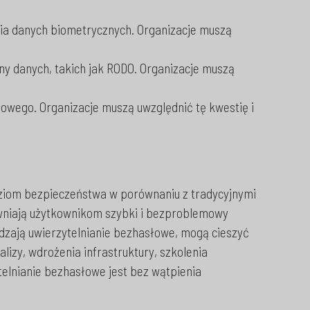
nia danych biometrycznych. Organizacje muszą
y danych, takich jak RODO. Organizacje muszą
owego. Organizacje muszą uwzględnić tę kwestię i
oziom bezpieczeństwa w porównaniu z tradycyjnymi
ewniają użytkownikom szybki i bezproblemowy
dzają uwierzytelnianie bezhasłowe, mogą cieszyć
izy, wdrożenia infrastruktury, szkolenia
elnianie bezhasłowe jest bez wątpienia