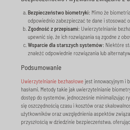
Bezpieczeństwo biometryki:
Mimo że biometria
odpowiednio zabezpieczać te dane i stosować 
Zgodność z przepisami:
Uwierzytelnianie bezha
upewnić się, że ich rozwiązania są zgodne z ob
Wsparcie dla starszych systemów:
Niektóre st
znaleźć odpowiednie rozwiązania lub alternatyw
Podsumowanie
Uwierzytelnianie bezhasłowe
jest innowacyjnym i 
hasłami. Metody takie jak uwierzytelnianie biome
dostęp do systemów, jednocześnie minimalizując r
się oszczędnością czasu i kosztów oraz skalowalno
użytkowników oraz uwzględnienia aspektów związan
przyszłością w dziedzinie bezpieczeństwa, oferując