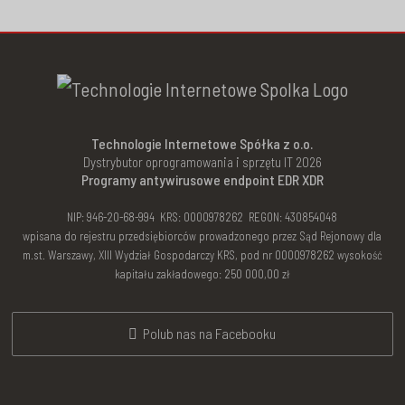
Technologie Internetowe Spółka z o.o.
Dystrybutor oprogramowania i sprzętu IT 2026
Programy antywirusowe endpoint EDR XDR
NIP: 946-20-68-994 KRS: 0000978262 REGON: 430854048
wpisana do rejestru przedsiębiorców prowadzonego przez Sąd Rejonowy dla
m.st. Warszawy, XIII Wydział Gospodarczy KRS, pod nr 0000978262 wysokość
kapitału zakładowego: 250 000,00 zł
Polub nas na Facebooku