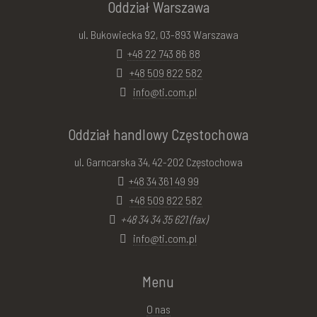
Oddział Warszawa
ul. Bukowiecka 92, 03-893 Warszawa
+48 22 743 86 88
+48 509 822 582
info@ti.com.pl
Oddział handlowy Częstochowa
ul. Garncarska 34, 42-202 Częstochowa
+48 34 361 49 99
+48 509 822 582
+48 34 34 35 621 (fax)
info@ti.com.pl
Menu
O nas