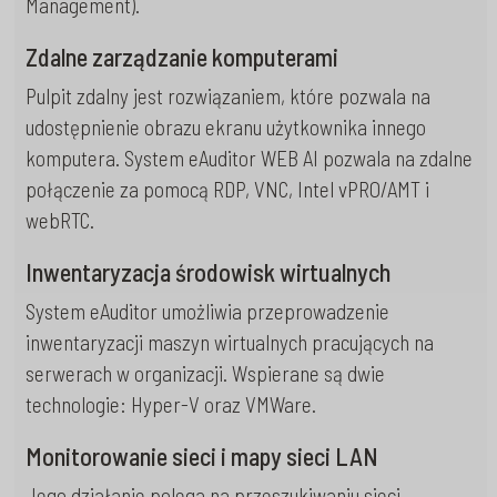
Management).
Zdalne zarządzanie komputerami
Pulpit zdalny jest rozwiązaniem, które pozwala na
udostępnienie obrazu ekranu użytkownika innego
komputera. System eAuditor WEB AI pozwala na zdalne
połączenie za pomocą RDP, VNC, Intel vPRO/AMT i
webRTC.
Inwentaryzacja środowisk wirtualnych
System eAuditor umożliwia przeprowadzenie
inwentaryzacji maszyn wirtualnych pracujących na
serwerach w organizacji. Wspierane są dwie
technologie: Hyper-V oraz VMWare.
Monitorowanie sieci i mapy sieci LAN
Jego działanie polega na przeszukiwaniu sieci