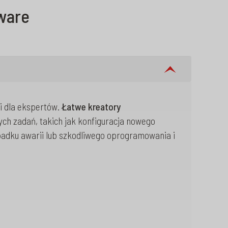
ware
i dla ekspertów.
Łatwe kreatory
ch zadań, takich jak konfiguracja nowego
adku awarii lub szkodliwego oprogramowania i