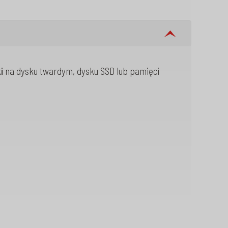
i
na dysku twardym, dysku SSD lub pamięci