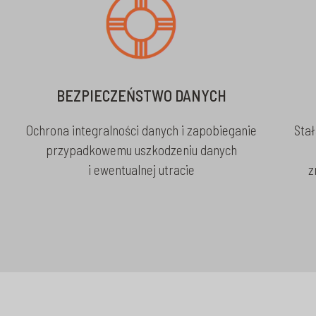
BEZPIECZEŃSTWO DANYCH
Ochrona integralności danych i zapobieganie
Sta
przypadkowemu uszkodzeniu danych
i ewentualnej utracie
z