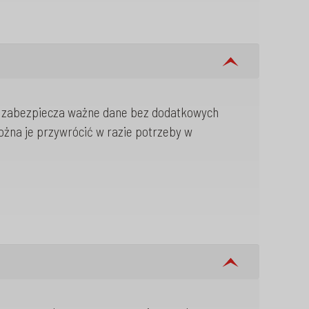
o zabezpiecza ważne dane bez dodatkowych
ożna je przywrócić w razie potrzeby w