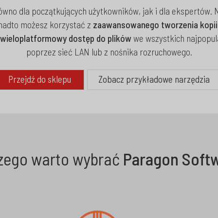
wno dla początkujących użytkowników, jak i dla ekspertów.
onadto możesz korzystać z
zaawansowanego tworzenia kopii
 wieloplatformowy dostęp do plików
we wszystkich najpopul
poprzez sieć LAN lub z nośnika rozruchowego.
Przejdź do sklepu
Zobacz przykładowe narzędzia
zego warto wybrać
Paragon Soft