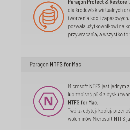
Paragon Protect & Restore
t
dla środowisk wirtualnych or
tworzenia kopii zapasowych,
pozwala użytkownikowi na ko
przywracania, a wszystko to 
Paragon
NTFS for Mac
Microsoft NTFS jest jednym 
lub zapisać pliki z dysku t
NTFS for Mac
.
Twórz, edytuj, kopiuj, przeno
woluminów Microsoft NTFS ja