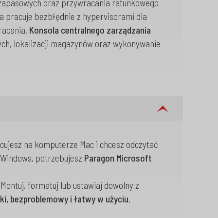
 zapasowych oraz przywracania ratunkowego
ja pracuje bezbłędnie z hypervisorami dla
racania.
Konsola centralnego zarządzania
ych, lokalizacji magazynów oraz wykonywanie
cujesz na komputerze Mac i chcesz odczytać
e Windows, potrzebujesz
Paragon Microsoft
Montuj, formatuj lub ustawiaj dowolny z
ki, bezproblemowy i łatwy w użyciu
.