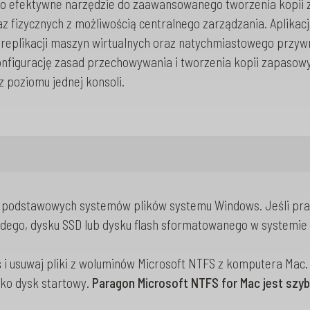
o efektywne narzędzie do zaawansowanego tworzenia kopii
az fizycznych z możliwością centralnego zarządzania. Aplikac
 replikacji maszyn wirtualnych oraz natychmiastowego przyw
nfigurację zasad przechowywania i tworzenia kopii zapasow
z poziomu jednej konsoli.
z podstawowych systemów plików systemu Windows. Jeśli pra
wardego, dysku SSD lub dysku flash sformatowanego w systemi
ś i usuwaj pliki z woluminów Microsoft NTFS z komputera Mac. 
ko dysk startowy.
Paragon Microsoft NTFS for Mac jest szyb