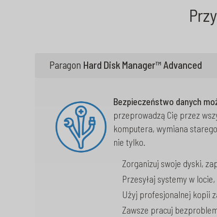
Prz
Paragon
Hard Disk Manager™ Advanced
Bezpieczeństwo danych moż
przeprowadzą Cię przez wszy
komputera, wymiana starego 
nie tylko.
Zorganizuj swoje dyski, z
Przesyłaj systemy w locie,
Użyj profesjonalnej kopii 
Zawsze pracuj bezproble