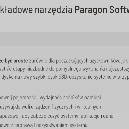
ykładowe narzędzia
Paragon Soft
e być proste
zarówno dla początkujących użytkowników, jak 
stkie etapy niezbędne do pomyślnego wykonania najczęstszy
dysku na nowy szybki dysk SSD, odzyskanie systemu w przyp
apewnij pojemność i wydajność nośników pamięci
 używaj do woli urządzeń fizycznych i wirtualnych
zapasowej, aby zabezpieczyć systemy, aplikacje i dane
mowo z naprawą i odzyskiwaniem systemu