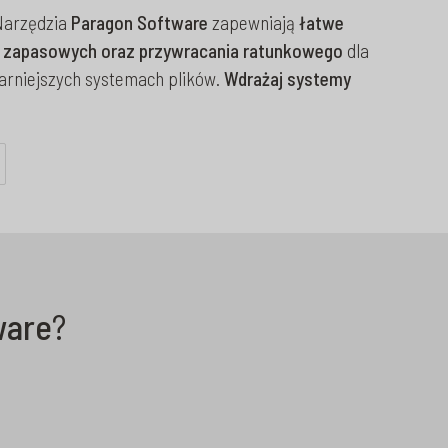
 Narzędzia
Paragon Software
zapewniają
łatwe
 zapasowych oraz przywracania ratunkowego
dla
arniejszych systemach plików.
Wdrażaj systemy
ware
?