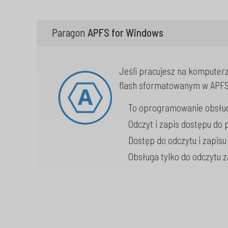
Paragon
APFS for Windows
Jeśli pracujesz na kompute
flash sformatowanym w APF
To oprogramowanie obsłu
Odczyt i zapis dostępu do 
Dostęp do odczytu i zapis
Obsługa tylko do odczytu