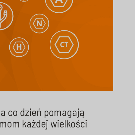
 na co dzień pomagają
rmom każdej wielkości