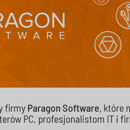
y firmy
Paragon Software
, które
rów PC, profesjonalistom IT i fi