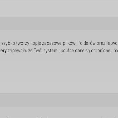
y
szybko tworzy kopie zapasowe plików i folderów oraz łatw
ery
zapewnia, że Twój system i poufne dane są chronione i m