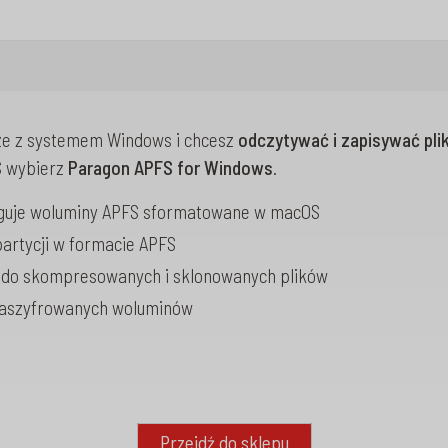
rze z systemem Windows i chcesz
odczytywać i zapisywać plik
S wybierz
Paragon APFS for Windows
.
guje woluminy APFS sformatowane w macOS
partycji w formacie APFS
u do skompresowanych i sklonowanych plików
 zaszyfrowanych woluminów
Przejdź do sklepu