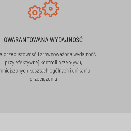
GWARANTOWANA WYDAJNOŚĆ
ła przepustowość i zrównoważona wydajność
przy efektywnej kontroli przepływu,
mniejszonych kosztach ogólnych i unikaniu
przeciążenia