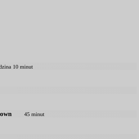
zina 10 minut
45 minut