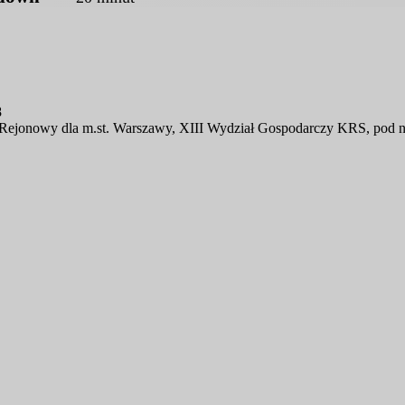
8
d Rejonowy dla m.st. Warszawy, XIII Wydział Gospodarczy KRS, pod 