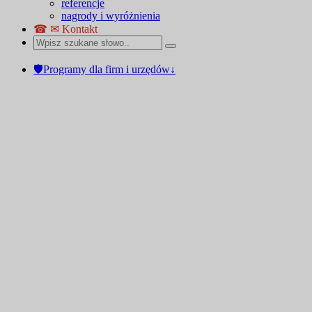
referencje
nagrody i wyróżnienia
☎ ✉ Kontakt
🛡Programy dla firm i urzędów↓