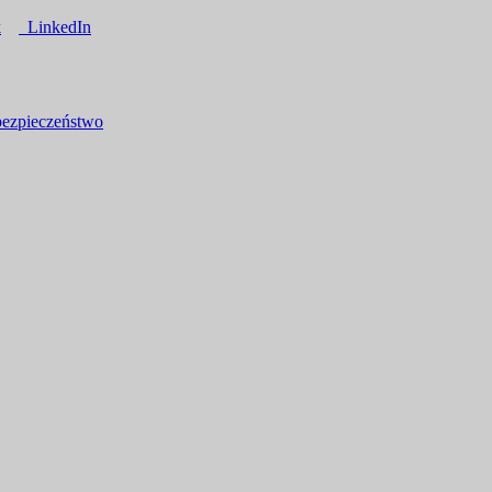
k
LinkedIn