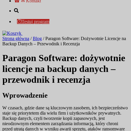
☎ ✉ Kontakt
⏱Testuj program
Strona główna
/
Blog
/
Paragon Software: Dożywotnie Licencje na
Backup Danych – Przewodnik i Recenzja
Paragon Software: dożywotnie
licencje na backup danych –
przewodnik i recenzja
Wprowadzenie
W czasach, gdzie dane są kluczowym zasobem, ich bezpieczeństwo
staje się priorytetem dla wielu firm i użytkowników prywatnych.
Backup danych, czyli tworzenie kopii zapasowych, jest
nieodzownym elementem zarządzania informacją, który chroni
przed utratą danych w wyniku awarii sprzętu, ataków ransomware