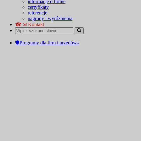
informacje o firmie
certyfikaty
referencje
nagrody i wyróżnienia
☎ ✉ Kontakt
🛡Programy dla firm i urzędów↓