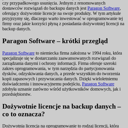
czy przypadkowego usunięcia. Jednym z renomowanych
dostawców rozwiązań do backupu danych jest
Paragon Software
,
oferujący dożywotnie licencje na swoje produkty. W tym artykule
przyjrzymy się, dlaczego warto inwestować w oprogramowanie tej
firmy oraz jakie korzyści płyną z posiadania dożywotniej licencji na
backup danych.
Paragon Software – krótki przegląd
Paragon Software
to niemiecka firma założona w 1994 roku, która
specjalizuje się w dostarczaniu zaawansowanych rozwiązań do
zarządzania danymi i ochrony informacji. Firma oferuje szeroki
zakres oprogramowania, w tym narzędzia do partycjonowania
dysków, odzyskiwania danych, a przede wszystkim do tworzenia
kopii zapasowych i przywracania danych. Dzięki wieloletniemu
doświadczeniu i innowacyjnemu podejściu,
Paragon Software
zdobyła uznanie zarówno wśród użytkowników domowych, jak i
przedsiębiorstw.
Dożywotnie licencje na backup danych –
co to oznacza?
Dożywotnia licencja na oprogramowanie to rodzaj licencji, która