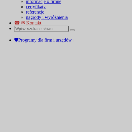
informacje o firmie
certyfikaty
referencje
nagrody i wyróżnienia
☎ ✉ Kontakt
🛡Programy dla firm i urzędów↓