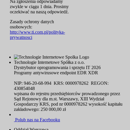
Na zgłoszenia odpowiadamy
zwykle w ciągu 1 dnia. Prosimy
oczekiwać na naszą odpowiedź.
Zasady ochrony danych
osobowych:
http://www.ti.com.pl/polityka-
prywatnosci
Technologie Internetowe Spółka z o.o.
Dystrybutor oprogramowania i sprzętu IT 2026
Programy antywirusowe endpoint EDR XDR
NIP: 946-20-68-994 KRS: 0000978262 REGON:
430854048
wpisana do rejestru przedsiębiorców prowadzonego przez
Sąd Rejonowy dla m.st. Warszawy, XIII Wydział
Gospodarczy KRS, pod nr 0000978262 wysokość kapitału
zakładowego: 250 000,00 zł
Polub nas na Facebooku
Oddział Warszawa