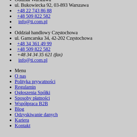
ul. Bukowiecka 92, 03-893 Warszawa
+48 22 743 86 88
+48 509 822 582
info@ti.com.pl
Oddział handlowy Częstochowa
ul. Garncarska 34, 42-202 Częstochowa
+48 34 361 49 99
+48 509 822 582
+48 34 34 35 621 (fax)
info@ti.com.pl
Menu
O nas
Polityka prywatności
Regulamin
Ogłoszenia Spółki
Sposoby płatności
Współpraca B2B
Blog
Odzyskiwanie danych
Kariera
Kontakt