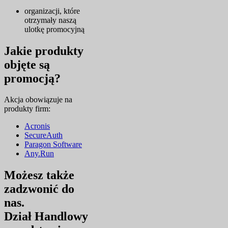
organizacji, które
otrzymały naszą
ulotkę promocyjną
Jakie produkty
objęte są
promocją?
Akcja obowiązuje na
produkty firm:
Acronis
SecureAuth
Paragon Software
Any.Run
Możesz także
zadzwonić do
nas.
Dział Handlowy