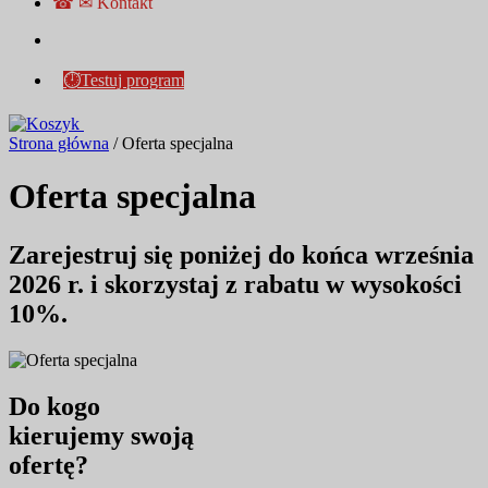
☎ ✉ Kontakt
⏱Testuj program
Strona główna
/
Oferta specjalna
Oferta specjalna
Zarejestruj się poniżej do końca
września
2026 r.
i skorzystaj z
rabatu w wysokości
10%
.
Do kogo
kierujemy swoją
ofertę?